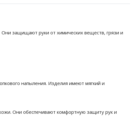
у. Они защищают руки от химических веществ, грязи и
опкового напыления. Изделия имеют мягкий и
 кожи. Они обеспечивают комфортную защиту рук и