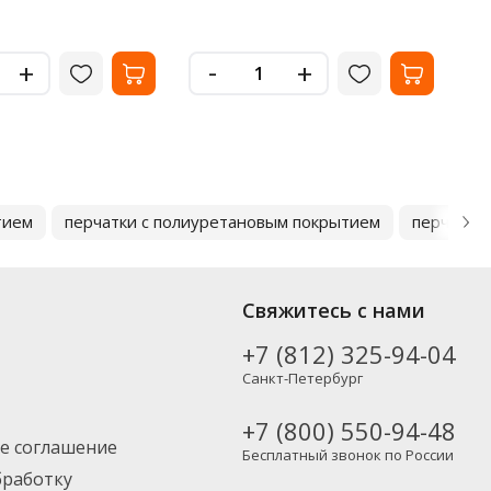
31161
-
+
+
тием
перчатки с полиуретановым покрытием
перчатки
Свяжитесь с нами
+7 (812) 325-94-04
Санкт-Петербург
+7 (800) 550-94-48
е соглашение
Бесплатный звонок по России
бработку