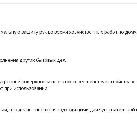
ксимальную защиту рук во время хозяйственных работ по дом
олнения других бытовых дел.
тренней поверхности перчаток совершенствует свойства хл
т при использовании.
нии, что делает перчатки подходящими для чувствительной