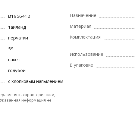
Назначение
м1956412
Материал
таиланд
Комплектация
перчатки
59
Использование
пакет
В упаковке
голубой
с хлопковым напылением
ера менять характеристики,
 Указанная информация не