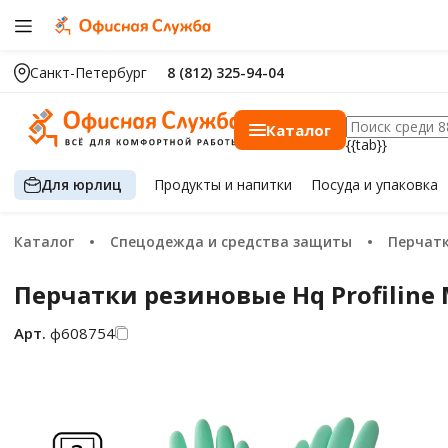
Санкт-Петербург
8 (812) 325-94-04
Каталог
{{tab}}
Для юрлиц
Продукты
и напитки
Посуда
и упаковка
Каталог
Спецодежда и средства защиты
Перчат
Перчатки резиновые Hq Profiline M
Арт.
ф608754