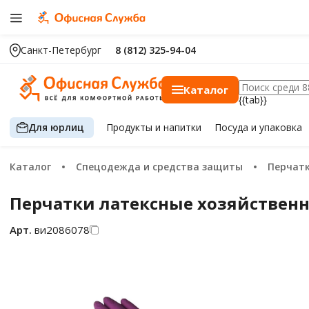
Санкт-Петербург
8 (812) 325-94-04
Каталог
{{tab}}
Для юрлиц
Продукты
и напитки
Посуда
и упаковка
Каталог
Спецодежда и средства защиты
Перчат
Перчатки латексные хозяйственны
Арт.
ви2086078