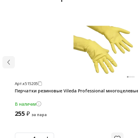
Арт.
к515205
Перчатки резиновые Vileda Professional многоцелевые
В наличии
255
₽
за пара
-