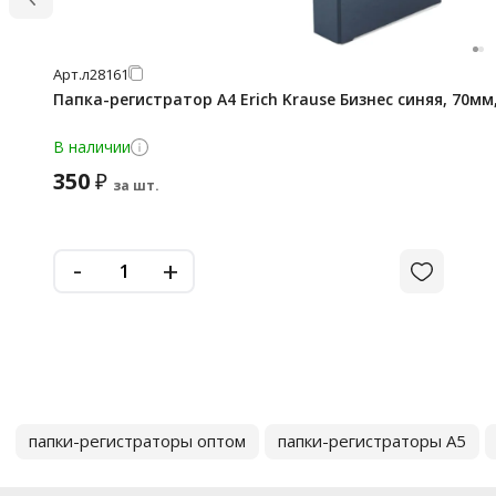
Арт.
л28161
Папка-регистратор А4 Erich Krause Бизнес синяя, 70мм,
В наличии
350
₽
за шт.
-
+
папки-регистраторы оптом
папки-регистраторы А5