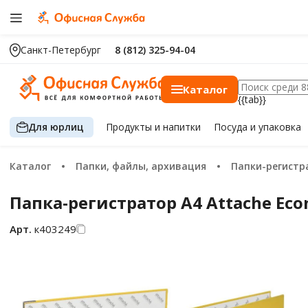
Санкт-Петербург
8 (812) 325-94-04
Каталог
{{tab}}
Для юрлиц
Продукты
и напитки
Посуда
и упаковка
Каталог
Папки, файлы, архивация
Папки-регист
Папка-регистратор А4 Attache Eco
Арт.
к403249