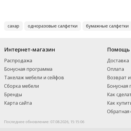
сахар
одноразовые салфетки
бумажные салфетки
Интернет-магазин
Помощь 
Распродажа
Доставка
Бонусная программа
Оплата
Такелаж мебели и сейфов
Возврат и
Сборка мебели
Бонусная
Бренды
Как сдела
Карта сайта
Как купит
Обратная 
Последнее обновление: 07.08.2026, 15:15:06