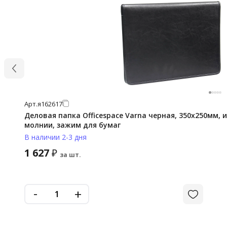
Арт.
я162617
Деловая папка Officespace Varna черная, 350х250мм, 
молнии, зажим для бумаг
В наличии 2-3 дня
1 627
₽
за шт.
-
+