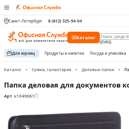
Санкт-Петербург
8 (812) 325-94-04
Каталог
{{tab}}
Для юрлиц
Продукты
и напитки
Посуда
и упаковка
Каталог
Сумки, галантерея
Деловые папки
Папка деловая для документов ко
Арт.
к1049061