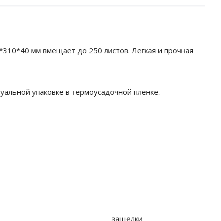
310*40 мм вмещает до 250 листов. Легкая и прочная
уальной упаковке в термоусадочной пленке.
защелки