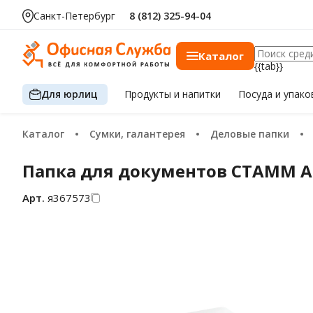
Санкт-Петербург
8 (812) 325-94-04
Каталог
{{tab}}
Для юрлиц
Продукты
и напитки
Посуда
и упако
Каталог
Сумки, галантерея
Деловые папки
Папка для документов СТАММ А4
Арт.
я367573