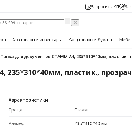
Запросить КП
Зак
вка
Хозтовары
и инвентарь
Канцтовары
и бумага
Мебе
Папка для документов СТАММ А4, 235*310*40мм, пластик.,
, 235*310*40мм, пластик., прозра
Характеристики
Бренд
Стамм
Размер
235*310*40 мм