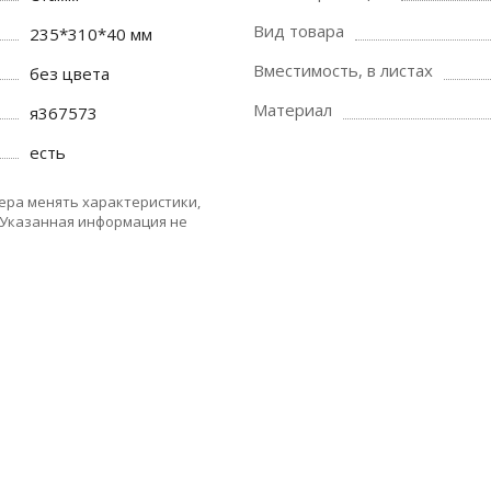
Вид товара
235*310*40 мм
Вместимость, в листах
без цвета
Материал
я367573
есть
ера менять характеристики,
 Указанная информация не