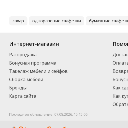
сахар
одноразовые салфетки
бумажные салфет
Интернет-магазин
Помо
Распродажа
Доста
Бонусная программа
Оплат
Такелаж мебели и сейфов
Возвра
Сборка мебели
Бонус
Бренды
Как сд
Карта сайта
Как ку
Обратн
Последнее обновление: 07.08.2026, 15:15:06