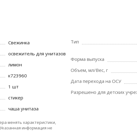
Тип
Свежинка
освежитель для унитазов
Форма выпуска
лимон
Объем, мл/Вес, г
к723960
Дата перехода на ОСУ
1 шт
Разрешено для детских учр
стикер
чаша унитаза
ера менять характеристики,
 Указанная информация не