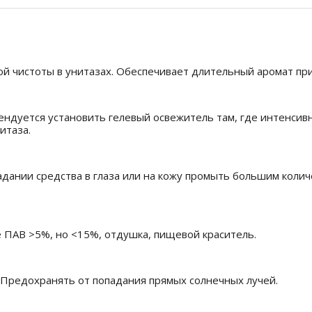
й чистоты в унитазах. Обеспечивает длительный аромат пр
мендуется установить гелевый освежитель там, где интенси
итаза.
дании средства в глаза или на кожу промыть большим колич
 ПАВ >5%, но <15%, отдушка, пищевой краситель.
 Предохранять от попадания прямых солнечных лучей.