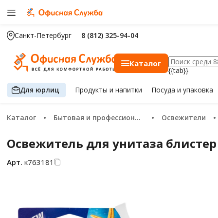
Санкт-Петербург
8 (812) 325-94-04
Каталог
{{tab}}
Для юрлиц
Продукты
и напитки
Посуда
и упаковка
Каталог
Бытовая и профессиональная химия
Освежители
Освежитель для унитаза блистер
Арт.
к763181