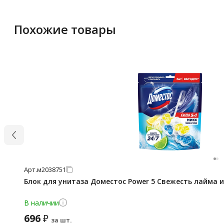
Похожие товары
Арт.
м2038751
Блок для унитаза Доместос Power 5 Свежесть лайма и
В наличии
696
₽
за шт.