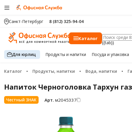
Санкт-Петербург
8 (812) 325-94-04
Каталог
{{tab}}
Для юрлиц
Продукты
и напитки
Посуда
и упаковка
Каталог
Продукты, напитки
Вода, напитки
Напиток Черноголовка Тархун га
Арт.
м2045337
Честный ЗНАК