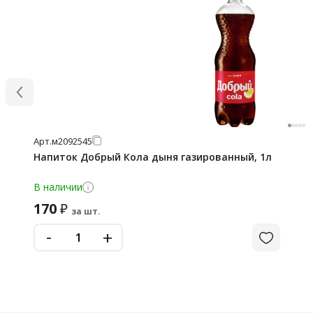
Арт.
м2092545
Напиток Добрый Кола дыня газированный, 1л
В наличии
170
₽
за шт.
-
+