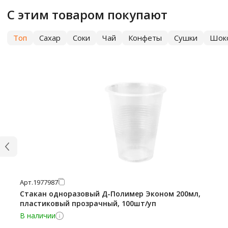
С этим товаром покупают
Топ
Сахар
Соки
Чай
Конфеты
Сушки
Шок
Арт.
1977987
Стакан одноразовый Д-Полимер Эконом 200мл,
пластиковый прозрачный, 100шт/уп
В наличии