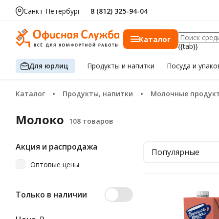
Санкт-Петербург
8 (812) 325-94-04
Каталог
{{tab}}
Для юрлиц
Продукты
и напитки
Посуда
и упако
Каталог
Продукты, напитки
Молочные продукт
Молоко
Акция и распродажа
Популярные
Оптовые цены
Только в наличии