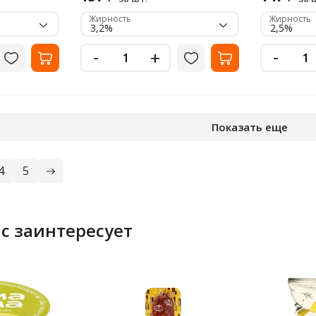
Жирность
Жирность
3,2%
2,5%
-
-
+
Показать еще
4
5
с заинтересует