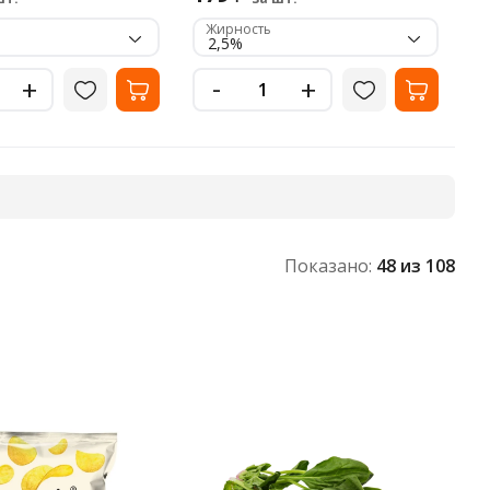
Жирность
2,5%
-
+
+
Показано:
48
из 108