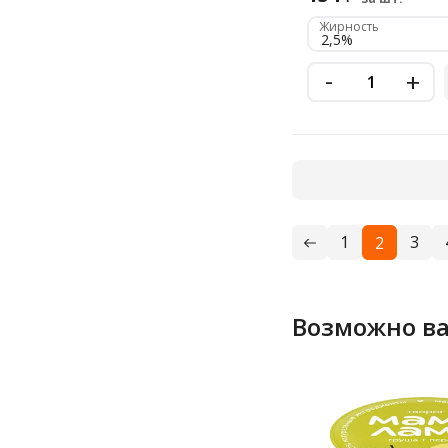
Жирность
2,5%
-
+
1
3
2
Возможно ва