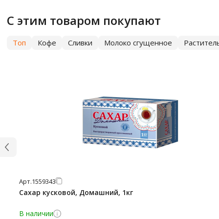
С этим товаром покупают
Топ
Кофе
Сливки
Молоко сгущенное
Растител
Арт.
1559343
Сахар кусковой, Домашний, 1кг
В наличии