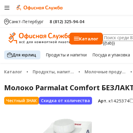
Санкт-Петербург
8 (812) 325-94-04
Каталог
{{tab}}
Для юрлиц
Продукты
и напитки
Посуда
и упаковка
Каталог
Продукты, напитки
Молочные продукты, сыр, яйца
Молоко Parmalat Comfort БЕЗЛАК
Арт.
к1425374
Честный ЗНАК
Скидка от количества