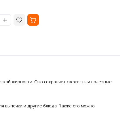
-
-
+
+
еской жирности. Оно сохраняет свежесть и полезные
ля выпечки и другие блюда. Также его можно