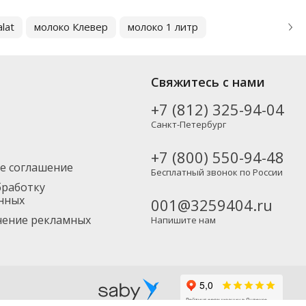
lat
молоко Клевер
молоко 1 литр
Свяжитесь с нами
+7 (812) 325-94-04
Санкт-Петербург
+7 (800) 550-94-48
е соглашение
Бесплатный звонок по России
бработку
нных
001@3259404.ru
учение рекламных
Напишите нам