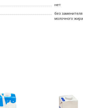
нет
без заменителя
молочного жира