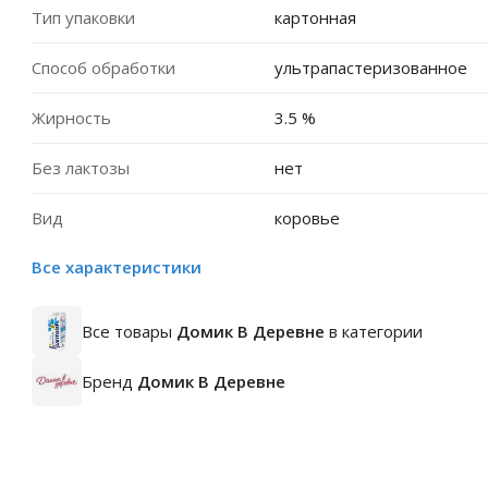
Тип упаковки
картонная
Способ обработки
ультрапастеризованное
Жирность
3.5 %
Без лактозы
нет
Вид
коровье
Все характеристики
Все товары
Домик В Деревне
в категории
Бренд
Домик В Деревне