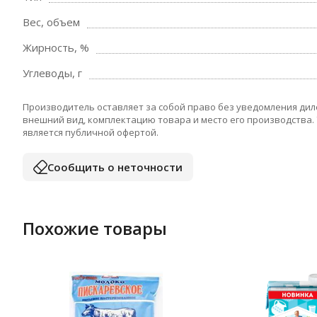
Вес, объем
Жирность, %
Углеводы, г
Производитель оставляет за собой право без уведомления дил
внешний вид, комплектацию товара и место его производства.
является публичной офертой.
Сообщить о неточности
Похожие товары