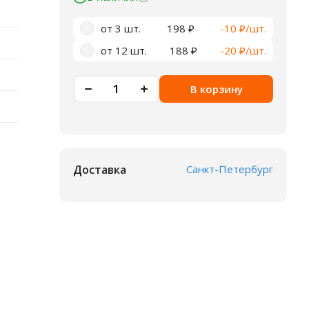
от 3 шт.
198 ₽
-10 ₽/шт.
от 12 шт.
188 ₽
-20 ₽/шт.
В корзину
Доставка
Санкт-Петербург