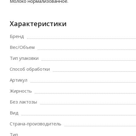
Молоко нормализованное.
Характеристики
Бренд
Вес/Объем
Тип упаковки
Способ обработки
Артикул
Жирность
Без лактозы
Вид
Страна-производитель
Тип