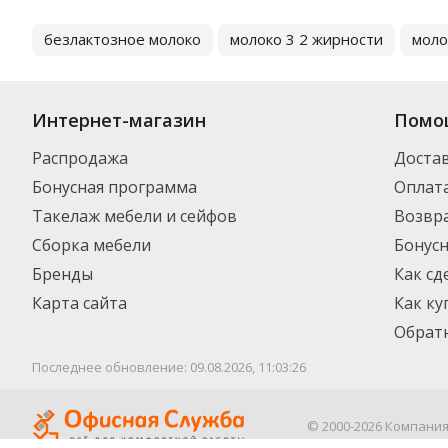
безлактозное молоко
молоко 3 2 жирности
моло
Интернет-магазин
Помо
Распродажа
Доста
Бонусная программа
Оплат
Такелаж мебели и сейфов
Возвра
Сборка мебели
Бонус
Бренды
Как сд
Карта сайта
Как ку
Обратн
Последнее обновление: 09.08.2026, 11:03:26
© 2000-2026 Компани