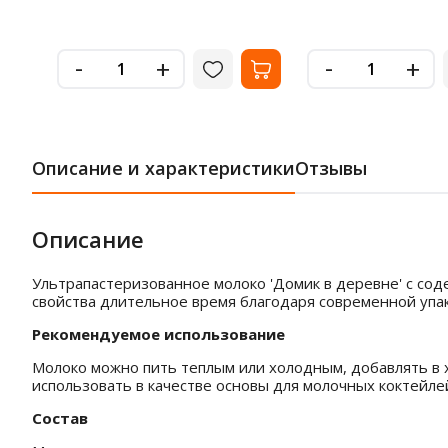
-
-
+
+
Описание и характеристики
Отзывы
Описание
Ультрапастеризованное молоко 'Домик в деревне' с сод
свойства длительное время благодаря современной упа
Рекомендуемое использование
Молоко можно пить теплым или холодным, добавлять в хл
использовать в качестве основы для молочных коктейле
Состав