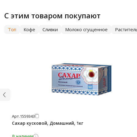
С этим товаром покупают
Топ
Кофе
Сливки
Молоко сгущенное
Растител
Арт.
1559343
Сахар кусковой, Домашний, 1кг
В наличии