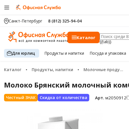
Санкт-Петербург
8 (812) 325-94-04
Каталог
{{tab}}
Для юрлиц
Продукты
и напитки
Посуда
и упаковка
Каталог
Продукты, напитки
Молочные продукты, сыр, яйца
Молоко Брянский молочный комб
Арт.
м2050912
Честный ЗНАК
Скидка от количества