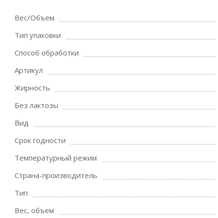
Вес/Объем
Тип упаковки
Способ обработки
Артикул
Жирность
Без лактозы
Вид
Срок годности
Температурный режим
Страна-производитель
Тип
Вес, объем