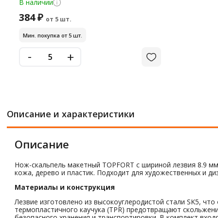
В наличии
384 ₽
от 5 шт.
Мин. покупка от 5 шт.
-
+
Описание и характеристики
Описание
Нож-скальпель макетный TOPFORT с шириной лезвия 8.9 мм и
кожа, дерево и пластик. Подходит для художественных и диз
Материалы и конструкция
Лезвие изготовлено из высокоуглеродистой стали SK5, что
термопластичного каучука (TPR) предотвращают скольжен
безопасного хранения и транспортировки. В комплект входя