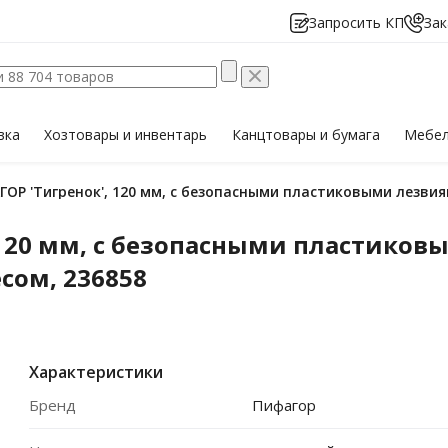
Запросить КП
Зак
вка
Хозтовары
и инвентарь
Канцтовары
и бумага
Мебе
ОР 'Тигренок', 120 мм, с безопасными пластиковыми лезвия
120 мм, с безопасными пластиков
сом, 236858
Характеристики
Бренд
Пифагор