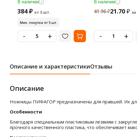
В наличии
В наличии
384 ₽
21.70
₽
41.96
₽
от 5 шт.
за
Мин. покупка от 5 шт.
-
-
+
+
Описание и характеристики
Отзывы
Описание
Ножницы ПИФАГОР предназначены для правшей. Их длина
Особенности
Благодаря специальным пластиковым лезвиям с закругл
прочного качественного пластика, что обеспечивает мак