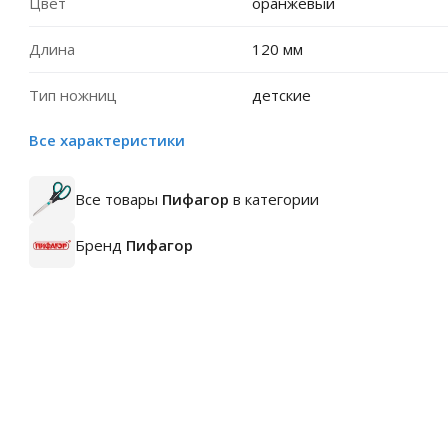
Цвет
оранжевый
Длина
120 мм
Тип ножниц
детские
Все характеристики
Все товары
Пифагор
в категории
Бренд
Пифагор