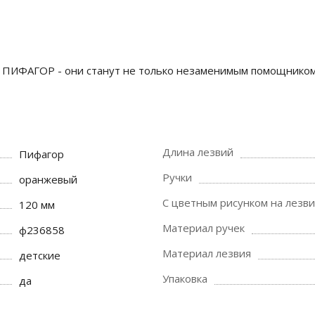
ПИФАГОР - они станут не только незаменимым помощником в
Длина лезвий
Пифагор
Ручки
оранжевый
С цветным рисунком на лезви
120 мм
Материал ручек
ф236858
Материал лезвия
детские
Упаковка
да