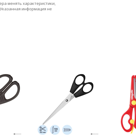
ера менять характеристики,
 Указанная информация не