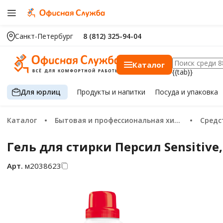
Санкт-Петербург
8 (812) 325-94-04
Каталог
{{tab}}
Для юрлиц
Продукты
и напитки
Посуда
и упаковка
Каталог
Бытовая и профессиональная химия
Сред
Гель для стирки Персил Sensitive,
Арт.
м2038623