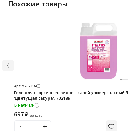
Похожие товары
Арт.
ф702189
Гель для стирки всех видов тканей универсальный 5 
'Цветущая сакура', 702189
В наличии
697
₽
за шт.
-
+