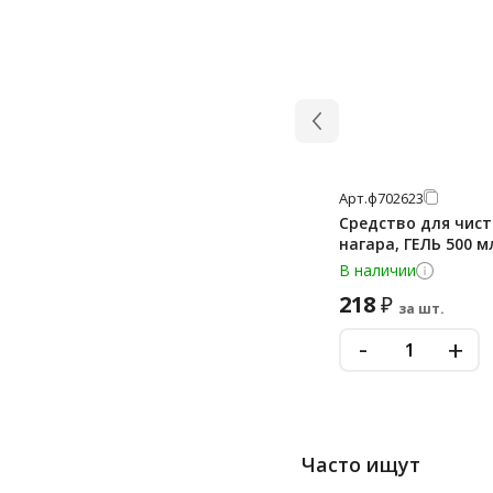
Арт.
ф702623
Средство для чист
нагара, ГЕЛЬ 500 м
В наличии
218
₽
за шт.
-
+
Часто ищут