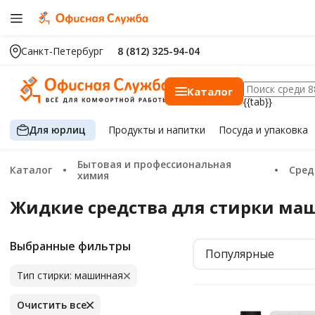
Санкт-Петербург
8 (812) 325-94-04
Каталог
{{tab}}
Для юрлиц
Продукты
и напитки
Посуда
и упаковка
Бытовая и профессиональная
Каталог
Сре
химия
Жидкие средства для стирки м
Выбранные фильтры
Популярные
Тип стирки: машинная
Очистить все