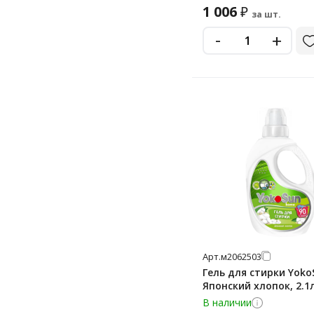
1 006
₽
за шт.
-
+
Арт.
м2062503
Гель для стирки Yoko
Японский хлопок, 2.1
В наличии