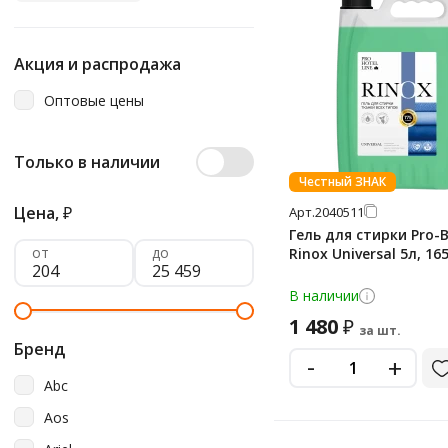
Акция и распродажа
Оптовые цены
Только в наличии
Честный ЗНАК
Цена,
₽
Арт.
2040511
Гель для стирки Pro-B
от
до
Rinox Universal 5л, 16
В наличии
1 480
₽
за шт.
Бренд
-
+
Abc
Aos