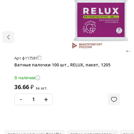
Арт.
ф117581
Ватные палочки 100 шт., RELUX, пакет, 1205
В наличии
36.66
₽
за шт.
-
+