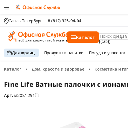
Санкт-Петербург
8 (812) 325-94-04
Каталог
{{tab}}
Для юрлиц
Продукты
и напитки
Посуда
и упаковка
Каталог
Дом, красота и здоровье
Косметика и ги
Fine Life Ватные палочки с ионам
Арт.
м2081291