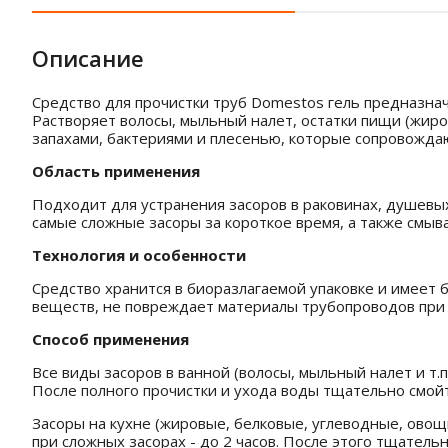
Описание
Средство для прочистки труб Domestos гель предназначе
Растворяет волосы, мыльный налет, остатки пищи (жиро
запахами, бактериями и плесенью, которые сопровождаю
Область применения
Подходит для устранения засоров в раковинах, душевых
самые сложные засоры за короткое время, а также смыв
Технология и особенности
Средство хранится в биоразлагаемой упаковке и имеет 
веществ, не повреждает материалы трубопроводов при
Способ применения
Все виды засоров в ванной (волосы, мыльный налет и т.п
После полного прочистки и ухода воды тщательно смойт
Засоры на кухне (жировые, белковые, углеводные, овощн
при сложных засорах - до 2 часов. После этого тщатель