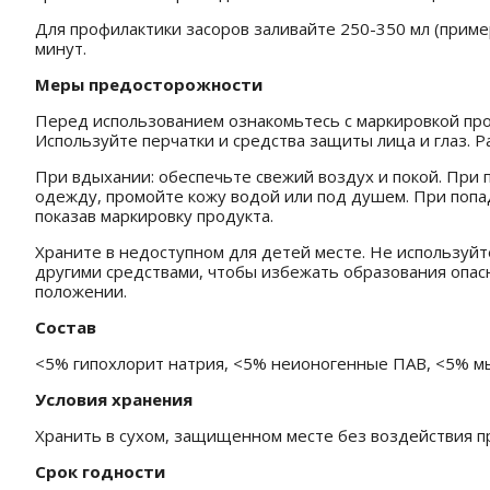
Для профилактики засоров заливайте 250-350 мл (приме
минут.
Меры предосторожности
Перед использованием ознакомьтесь с маркировкой про
Используйте перчатки и средства защиты лица и глаз.
При вдыхании: обеспечьте свежий воздух и покой. При 
одежду, промойте кожу водой или под душем. При попад
показав маркировку продукта.
Храните в недоступном для детей месте. Не используй
другими средствами, чтобы избежать образования опасн
положении.
Состав
<5% гипохлорит натрия, <5% неионогенные ПАВ, <5% м
Условия хранения
Хранить в сухом, защищенном месте без воздействия пр
Срок годности