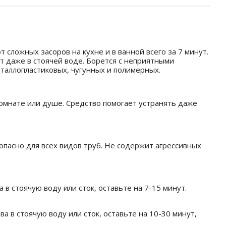
 сложных засоров на кухне и в ванной всего за 7 минут.
т даже в стоячей воде. Борется с неприятными
еталлопластиковых, чугунных и полимерных.
комнате или душе. Средство помогает устранять даже
опасно для всех видов труб. Не содержит агрессивных
 в стоячую воду или сток, оставьте на 7-15 минут.
а в стоячую воду или сток, оставьте на 10-30 минут,