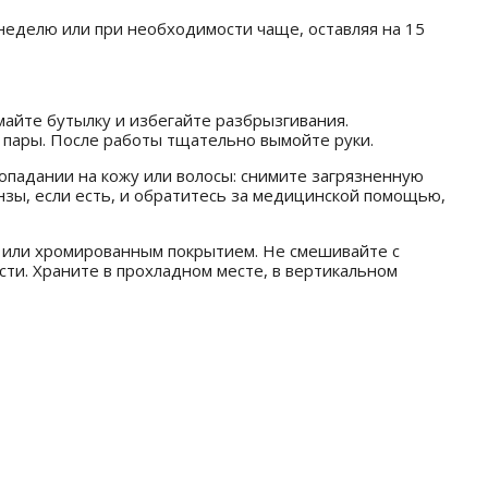
 неделю или при необходимости чаще, оставляя на 15
айте бутылку и избегайте разбрызгивания.
 пары. После работы тщательно вымойте руки.
попадании на кожу или волосы: снимите загрязненную
нзы, если есть, и обратитесь за медицинской помощью,
м или хромированным покрытием. Не смешивайте с
сти. Храните в прохладном месте, в вертикальном