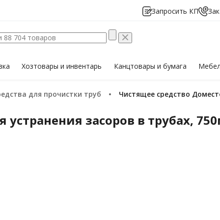
Запросить КП
Зак
вка
Хозтовары
и инвентарь
Канцтовары
и бумага
Мебе
Средства для прочистки труб
Чистящее средство Домест
 устранения засоров в трубах, 75