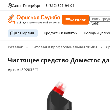
Санкт-Петербург
8 (812) 325-94-04
Каталог
{{tab}}
Для юрлиц
Продукты
и напитки
Посуда
и упако
Каталог
Бытовая и профессиональная химия
Чистящее средство Доместос для
Арт.
м1892836