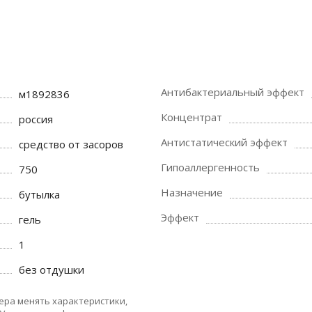
Антибактериальный эффект
м1892836
Концентрат
россия
Антистатический эффект
средство от засоров
Гипоаллергенность
750
Назначение
бутылка
Эффект
гель
1
без отдушки
ера менять характеристики,