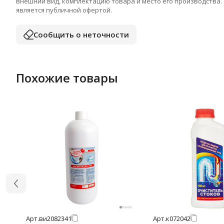
внешний вид, комплектацию товара и место его производства.
является публичной офертой.
Сообщить о неточности
Похожие товары
Арт.
ви2082341
Арт.
к072042