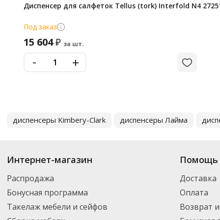
Диспенсер для салфеток Tellus (tork) Interfold N4 272
Под заказ
15 604
₽
за шт.
-
+
диспенсеры Kimbery-Clark
диспенсеры Лайма
дисп
Интернет-магазин
Помощь 
Распродажа
Доставка
Бонусная программа
Оплата
Такелаж мебели и сейфов
Возврат и