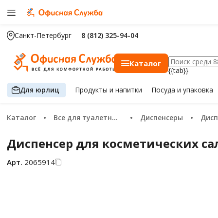
Санкт-Петербург
8 (812) 325-94-04
Каталог
{{tab}}
Для юрлиц
Продукты
и напитки
Посуда
и упаковка
Каталог
Все для туалетных комнат
Диспенсеры
Диспе
Диспенсер для косметических сал
Арт.
2065914