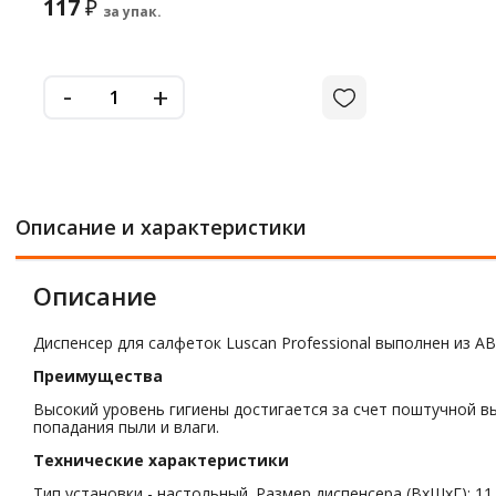
117
₽
за упак.
-
+
Описание и характеристики
Описание
Диспенсер для салфеток Luscan Professional выполнен из A
Преимущества
Высокий уровень гигиены достигается за счет поштучной в
попадания пыли и влаги.
Технические характеристики
Тип установки - настольный. Размер диспенсера (ВхШхГ): 11.