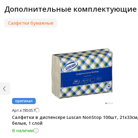
Дополнительные комплектующие
Салфетки бумажные
оригинал
Арт.
к785057
Салфетки в диспенсере Luscan NonStop 100шт, 21х33см
белые, 1 слой
В наличии