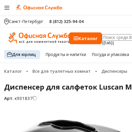
Санкт-Петербург
8 (812) 325-94-04
Каталог
{{tab}}
Для юрлиц
Продукты
и напитки
Посуда
и упаковка
Каталог
Все для туалетных комнат
Диспенсеры
Диспенсер для салфеток Luscan M
Арт.
к931837