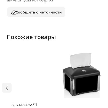
является публичной офертой.
Сообщить о неточности
Похожие товары
Арт.
ви2039829