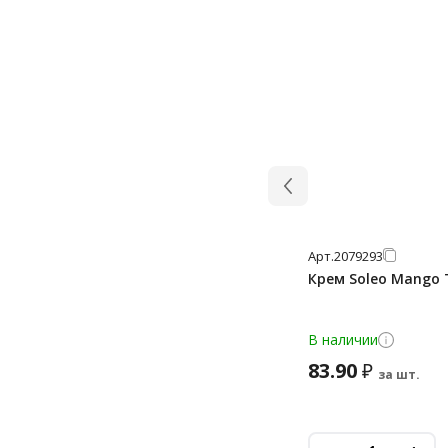
Арт.
2079293
Крем Soleo Mango 
В наличии
83.90
₽
за шт.