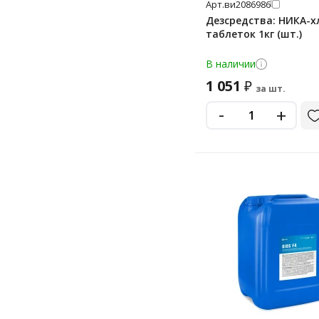
Арт.
ви2086986
Дезсредства: НИКА-х
Элдез
таблеток 1кг (шт.)
В наличии
1 051
₽
за шт.
-
+