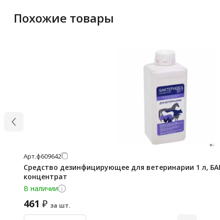
Похожие товары
Арт.
ф609642
Средство дезинфицирующее для ветеринарии 1 л, БА
концентрат
В наличии
461
₽
за шт.