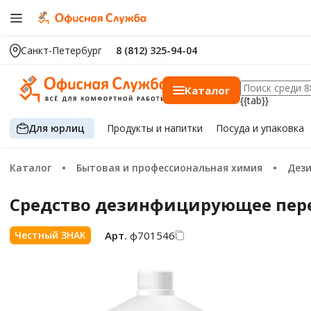
Санкт-Петербург
8 (812) 325-94-04
Каталог
{{tab}}
Для юрлиц
Продукты
и напитки
Посуда
и упаковка
Каталог
Бытовая и профессиональная химия
Де
Средство дезинфицирующее пере
Арт.
ф701546
Честный ЗНАК