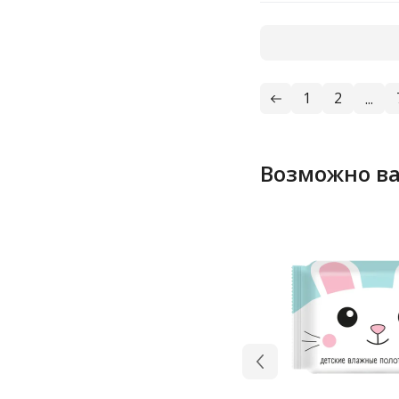
1
2
...
Возможно ва