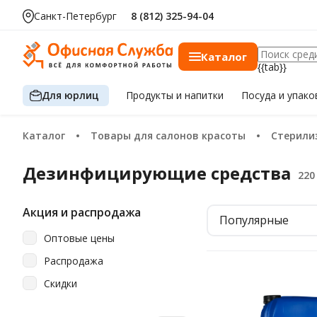
Санкт-Петербург
8 (812) 325-94-04
Каталог
{{tab}}
Для юрлиц
Продукты
и напитки
Посуда
и упако
Каталог
Товары для салонов красоты
Стерил
Дезинфицирующие средcтва
Акция и распродажа
Популярные
Оптовые цены
Распродажа
Скидки