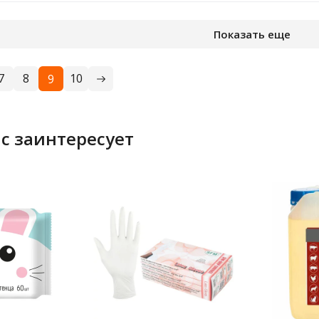
Показать еще
7
8
10
9
с заинтересует