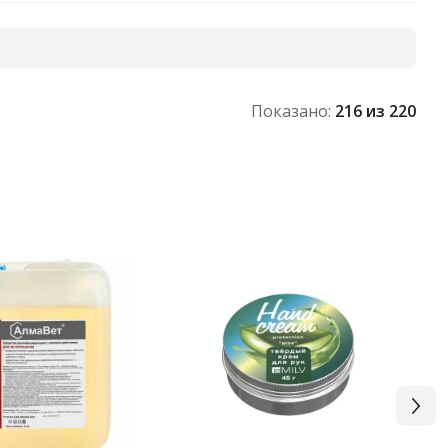
Показано:
216
из 220