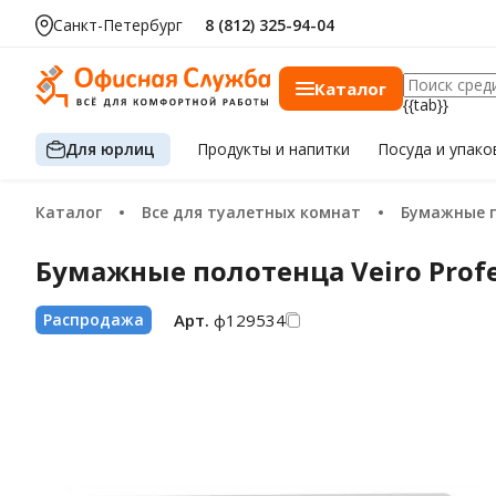
за шт.
Санкт-Петербург
8 (812) 325-94-04
Каталог
{{tab}}
Для юрлиц
Продукты
и напитки
Посуда
и упако
Каталог
Все для туалетных комнат
Бумажные 
Бумажные полотенца Veiro Profes
Арт.
ф129534
Распродажа