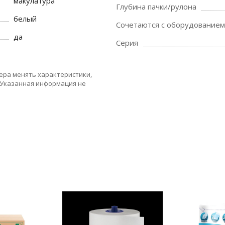
макулатура
Глубина пачки/рулона
белый
Сочетаются с оборудованием
да
Серия
ера менять характеристики,
 Указанная информация не