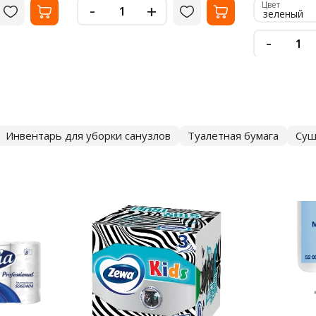
-
Цвет
+
зеленый
-
Инвентарь для уборки санузлов
Туалетная бумага
Суш