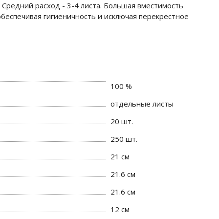
. Средний расход - 3-4 листа. Большая вместимость
обеспечивая гигиеничность и исключая перекрестное
100 %
отдельные листы
20 шт.
250 шт.
21 см
21.6 см
21.6 см
12 см