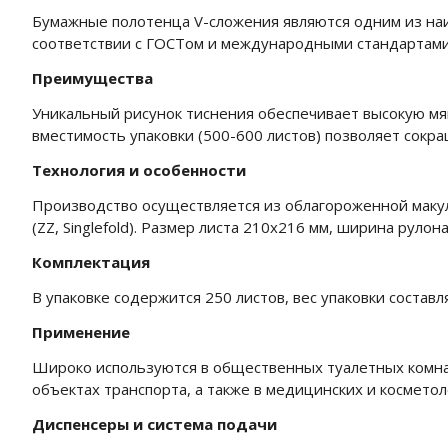
Бумажные полотенца V-сложения являются одним из на
соответствии с ГОСТом и международными стандартами 
Преимущества
Уникальный рисунок тиснения обеспечивает высокую мяг
вместимость упаковки (500-600 листов) позволяет сокр
Технология и особенности
Производство осуществляется из облагороженной маку
(ZZ, Singlefold). Размер листа 210х216 мм, ширина рулон
Комплектация
В упаковке содержится 250 листов, вес упаковки составл
Применение
Широко используются в общественных туалетных комнат
объектах транспорта, а также в медицинских и космето
Диспенсеры и система подачи