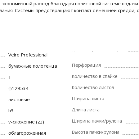
ют экономичный расход благодаря полистовой системе подачи
ивания. Системы предотвращают контакт с внешней средой, 
Veiro Professional
Перфорация
бумажные полотенца
Количество в спайке
1
Количество листов
ф129534
Ширина листа
листовые
Длина листа
h3
Ширина пачки/рулона
v-сложение (zz)
Высота пачки/рулона
облагороженная