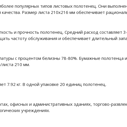
иболее популярных типов листовых полотенец. Они выполне
качества. Размер листа 210х216 мм обеспечивает рациональ
кость и прочность полотенец. Средний расход составляет 3-
ащать частоту обслуживания и обеспечивает длительный запа
латуры с процентом белизны 78-80%. Бумажные полотенца и
а/листа 210 мм.
яет 7.92 кг. В одной упаковке 20 единиц полотенец.
ах, офисных и административных зданиях, торгово-развлек
логических учреждениях.