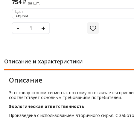
754
₽
за шт.
Цвет
серый
-
+
Описание и характеристики
Описание
Это товар эконом-сегмента, поэтому он отличается привле
соответствует основным требованиям потребителей.
Экологическая ответственность
Произведена с использованием вторичного сырья. С забото