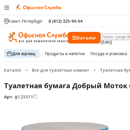
Санкт-Петербург
8 (812) 325-94-04
Каталог
{{tab}}
Для юрлиц
Продукты
и напитки
Посуда
и упаковка
Каталог
Все для туалетных комнат
Туалетная бу
Туалетная бумага Добрый Моток бе
Арт.
ф123311