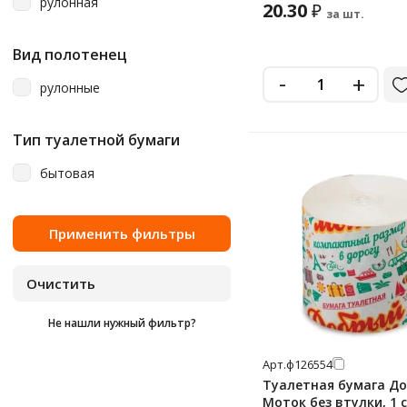
рулонная
20.30
₽
за шт.
Вид полотенец
-
+
рулонные
Тип туалетной бумаги
бытовая
Не нашли нужный фильтр?
Арт.
ф126554
Туалетная бумага Д
Моток без втулки, 1 с