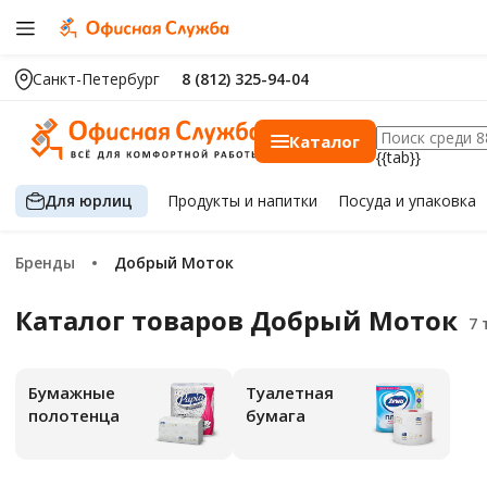
Санкт-Петербург
8 (812) 325-94-04
Каталог
{{tab}}
Для юрлиц
Продукты
и напитки
Посуда
и упаковка
Бренды
Добрый Моток
Каталог товаров Добрый Моток
Бумажные
Туалетная
полотенца
бумага