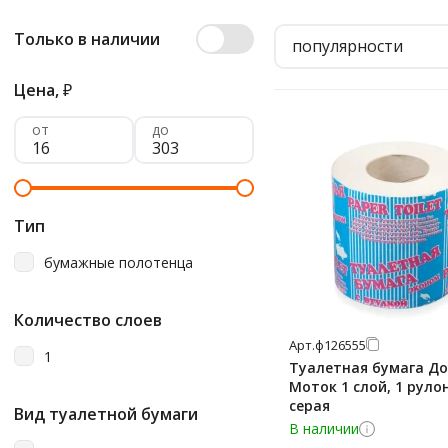
Только в наличии
популярности
Цена,
₽
от
до
Тип
бумажные полотенца
Количество слоев
Арт.
ф126555
1
Туалетная бумага Д
Моток 1 слой, 1 рулон
серая
Вид туалетной бумаги
В наличии