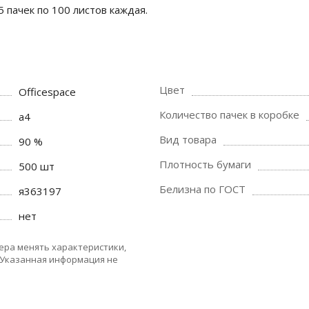
5 пачек по 100 листов каждая.
Цвет
Officespace
Количество пачек в коробке
a4
Вид товара
90 %
Плотность бумаги
500 шт
Белизна по ГОСТ
я363197
нет
ера менять характеристики,
 Указанная информация не