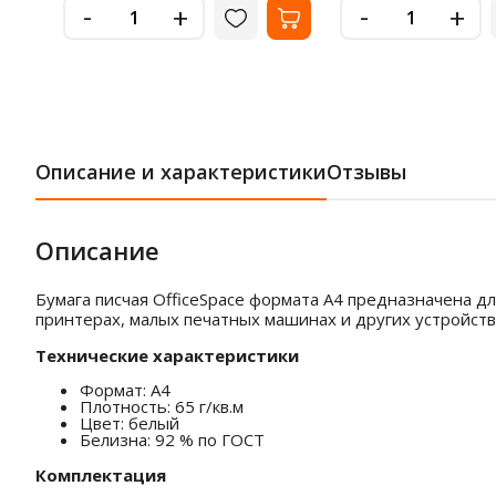
-
-
+
+
Описание и характеристики
Отзывы
Описание
Бумага писчая OfficeSpace формата А4 предназначена д
принтерах, малых печатных машинах и других устройства
Технические характеристики
Формат: А4
Плотность: 65 г/кв.м
Цвет: белый
Белизна: 92 % по ГОСТ
Комплектация