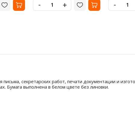
-
-
+
ля письма, секретарских работ, печати документации и изго
х. Бумага выполнена в белом цвете без линовки.