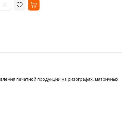
-
+
+
товления печатной продукции на ризографах, матричных