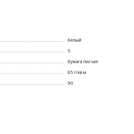
белый
5
бумага писчая
65 г/кв.м
90