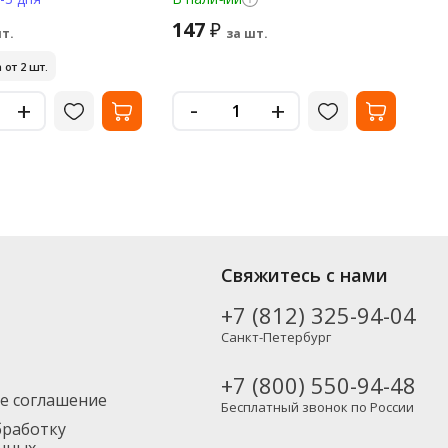
147
1
₽
т.
за шт.
 от 2 шт.
Ми
-
+
+
Свяжитесь с нами
+7 (812) 325-94-04
Санкт-Петербург
+7 (800) 550-94-48
е соглашение
Бесплатный звонок по России
бработку