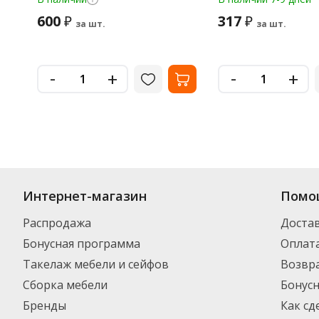
600
317
₽
₽
за шт.
за шт.
-
-
+
+
Интернет-магазин
Помо
Распродажа
Доста
Бонусная программа
Оплат
Такелаж мебели и сейфов
Возвра
Сборка мебели
Бонус
Бренды
Как сд