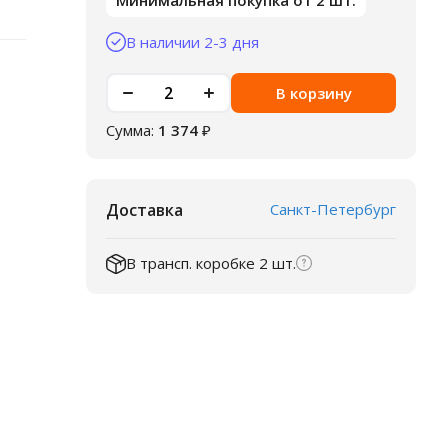
Минимальная покупка от 2 шт.
В наличии 2-3 дня
В корзину
Сумма:
1 374
₽
Доставка
Санкт-Петербург
В трансп. коробке 2 шт.