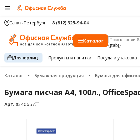
Санкт-Петербург
8 (812) 325-94-04
Каталог
{{tab}}
Для юрлиц
Продукты
и напитки
Посуда
и упаковка
Каталог
Бумажная продукция
Бумага для офисной т
Бумага писчая А4, 100л., OfficeSpac
Арт.
я340657