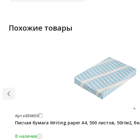
Похожие товары
Арт.
к836650
Писчая бумага Writing paper А4, 500 листов, 50г/м2, б
В наличии