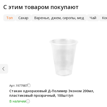
С этим товаром покупают
Топ
Сахар
Варенье, джем, сиропы, мед
Чай
Ко
Арт.
1977987
Стакан одноразовый Д-Полимер Эконом 200мл,
пластиковый прозрачный, 100шт/уп
В наличии