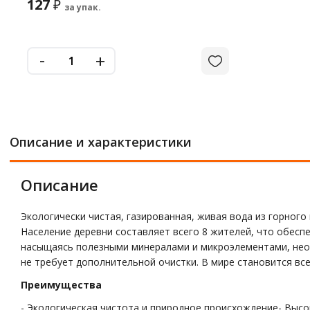
127
₽
за упак.
-
+
Описание и характеристики
Описание
Экологически чистая, газированная, живая вода из горного
Население деревни составляет всего 8 жителей, что обеспе
насыщаясь полезными минералами и микроэлементами, необ
не требует дополнительной очистки. В мире становится вс
Преимущества
- Экологическая чистота и природное происхождение- Выс