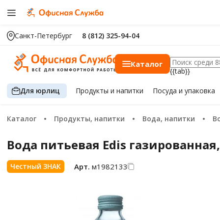
Санкт-Петербург
8 (812) 325-94-04
Каталог
{{tab}}
Для юрлиц
Продукты
и напитки
Посуда
и упаковка
Каталог
Продукты, напитки
Вода, напитки
Вода питьевая Edis газированная
Арт.
м1982133
Честный ЗНАК