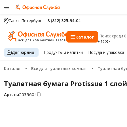
Санкт-Петербург
8 (812) 325-94-04
Каталог
{{tab}}
Для юрлиц
Продукты
и напитки
Посуда
и упаковка
Каталог
Все для туалетных комнат
Туалетная бу
Туалетная бумага Protissue 1 слой,
Арт.
ви2039604