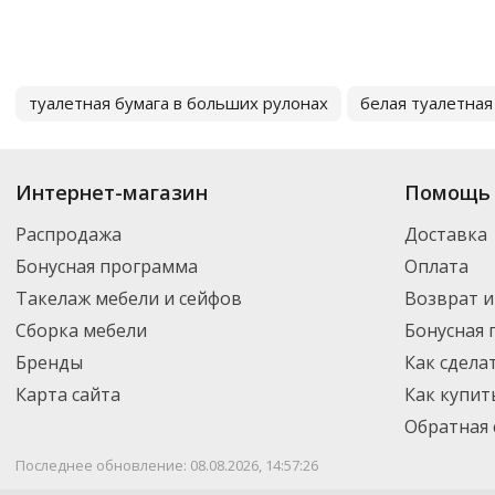
туалетная бумага в больших рулонах
белая туалетная
Интернет-магазин
Помощь 
Распродажа
Доставка
Бонусная программа
Оплата
Такелаж мебели и сейфов
Возврат и
Сборка мебели
Бонусная
Бренды
Как сдела
Карта сайта
Как купит
Обратная 
Последнее обновление: 08.08.2026, 14:57:26