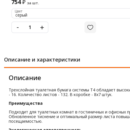
754
₽
за шт.
Цвет
серый
-
+
Описание и характеристики
Описание
Трехслойная туалетная бумага системы Т4 обладает высоким
- 16. Количество листов - 132. В коробке - 8х7 штук.
Преимущества
Подходит для туалетных комнат в гостиничных и офисных п
Обновленное тиснение и оптимальный размер листа повыша
посещаемостью.
Экологическая ответственность