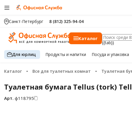
Санкт-Петербург
8 (812) 325-94-04
Каталог
{{tab}}
Для юрлиц
Продукты
и напитки
Посуда
и упаковка
Каталог
Все для туалетных комнат
Туалетная бу
Туалетная бумага Tellus (tork) Tell
Арт.
ф118795