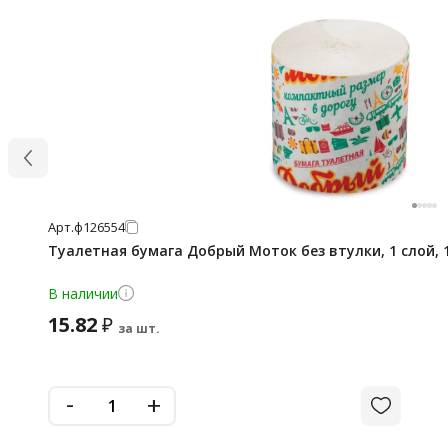
Арт.
ф126554
Туалетная бумага Добрый Моток без втулки, 1 слой, 1
В наличии
15.82
₽
за шт.
-
+