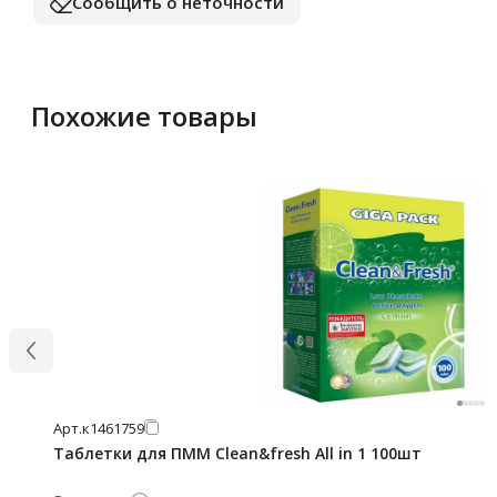
Сообщить о неточности
Похожие товары
Арт.
к1461759
Таблетки для ПММ Clean&fresh All in 1 100шт