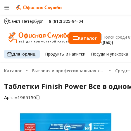
Санкт-Петербург
8 (812) 325-94-04
Каталог
{{tab}}
Для юрлиц
Продукты
и напитки
Посуда
и упаковка
Каталог
Бытовая и профессиональная химия
Средст
Таблетки Finish Power Все в одно
Арт.
м1965150