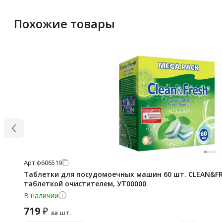
Похожие товары
Арт.
ф606519
Таблетки для посудомоечных машин 60 шт. CLEAN&FRE
таблеткой очистителем, УТ00000
В наличии
719
₽
за шт.