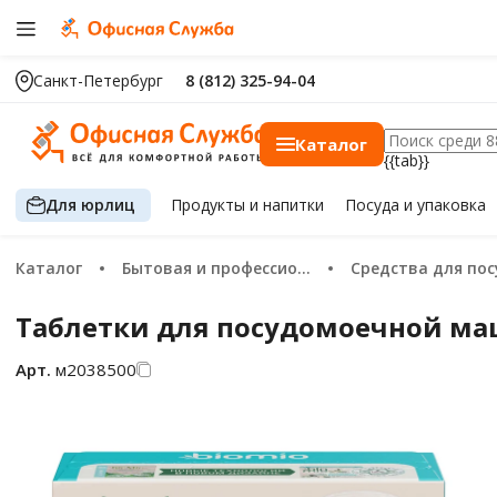
Санкт-Петербург
8 (812) 325-94-04
Каталог
{{tab}}
Для юрлиц
Продукты
и напитки
Посуда
и упаковка
Каталог
Бытовая и профессиональная химия
Средства для посудомоечных
Таблетки для посудомоечной маш
Арт.
м2038500