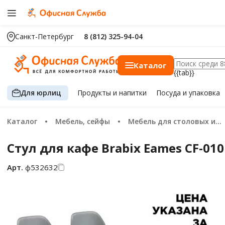
Санкт-Петербург
8 (812) 325-94-04
Каталог
{{tab}}
Для юрлиц
Продукты
и напитки
Посуда
и упаковка
Каталог
Мебель, сейфы
Мебель для столовых и кафе
Стул для кафе Brabix Eames CF-01
Арт.
ф532632