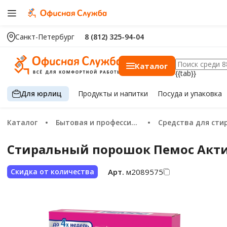
Санкт-Петербург
8 (812) 325-94-04
Каталог
{{tab}}
Для юрлиц
Продукты
и напитки
Посуда
и упаковка
Каталог
Бытовая и профессиональная химия
Средства для стирки бе
Стиральный порошок Пемос Актив
Арт.
м2089575
Скидка от количества