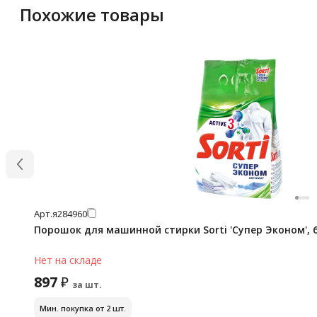
Похожие товары
Арт.
я284960
Порошок для машинной стирки Sorti 'Супер Эконом', 
Нет на складе
897
₽
за шт.
Мин. покупка от 2 шт.