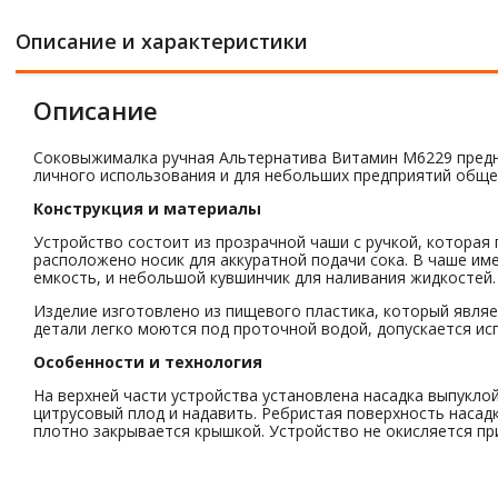
Описание и характеристики
Описание
Соковыжималка ручная Альтернатива Витамин М6229 предн
личного использования и для небольших предприятий общес
Конструкция и материалы
Устройство состоит из прозрачной чаши с ручкой, которая
расположено носик для аккуратной подачи сока. В чаше им
емкость, и небольшой кувшинчик для наливания жидкостей.
Изделие изготовлено из пищевого пластика, который являет
детали легко моются под проточной водой, допускается и
Особенности и технология
На верхней части устройства установлена насадка выпукл
цитрусовый плод и надавить. Ребристая поверхность наса
плотно закрывается крышкой. Устройство не окисляется пр