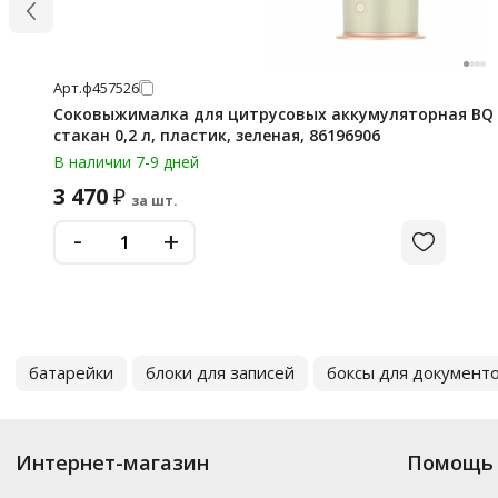
Арт.
ф457526
Соковыжималка для цитрусовых аккумуляторная BQ (Б
стакан 0,2 л, пластик, зеленая, 86196906
В наличии 7-9 дней
3 470
₽
за шт.
-
+
батарейки
блоки для записей
боксы для документо
Интернет-магазин
Помощь 