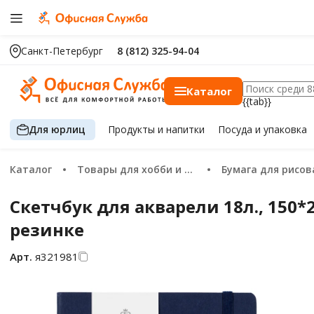
Санкт-Петербург
8 (812) 325-94-04
Каталог
{{tab}}
Для юрлиц
Продукты
и напитки
Посуда
и упаковка
Каталог
Товары для хобби и творчества
Бумага для рисования и че
Скетчбук для акварели 18л., 150*2
резинке
Арт.
я321981