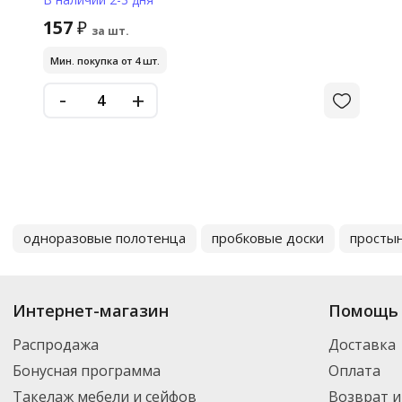
157
₽
за шт.
Мин. покупка от 4 шт.
-
+
одноразовые полотенца
пробковые доски
просты
Интернет-магазин
Помощь 
Распродажа
Доставка
Бонусная программа
Оплата
Такелаж мебели и сейфов
Возврат и