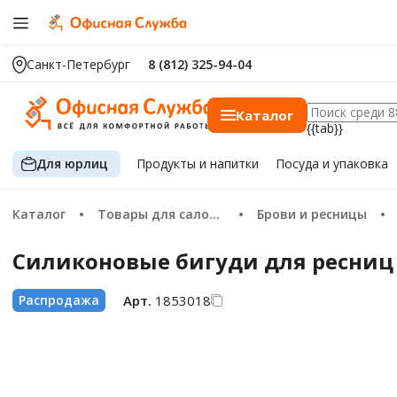
Санкт-Петербург
8 (812) 325-94-04
Каталог
{{tab}}
Для юрлиц
Продукты
и напитки
Посуда
и упаковка
Каталог
Товары для салонов красоты
Брови и ресницы
Силиконовые бигуди для ресниц D
Арт.
1853018
Распродажа