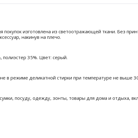
для покупок изготовлена из светоотражающей ткани. Без при
сессуар, накинув на плечо.
, полиэстер 35%. Цвет: серый.
не в режиме деликатной стирки при температуре не выше 3
сумки, посуду, одежду, зонты, товары для дома и отдыха, вк