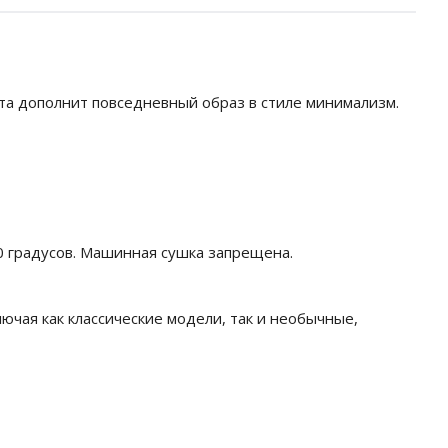
нта дополнит повседневный образ в стиле минимализм.
0 градусов. Машинная сушка запрещена.
лючая как классические модели, так и необычные,