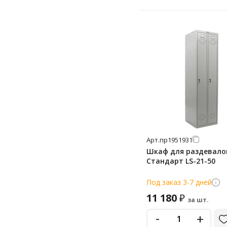
Арт.
пр1951931
Шкаф для раздевало
Стандарт LS-21-50
Под заказ 3-7 дней
11 180
₽
за шт.
-
+