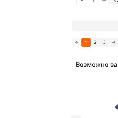
2
3
1
Возможно ва