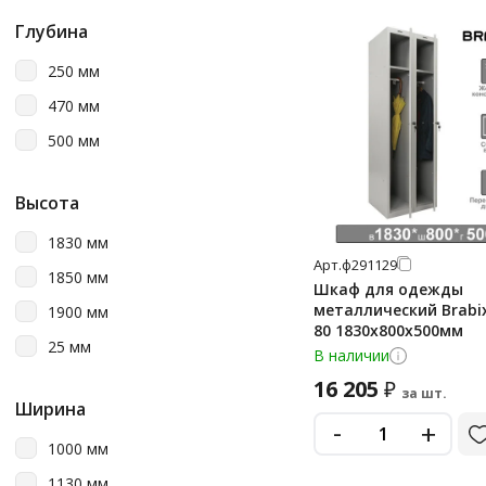
Глубина
250 мм
470 мм
500 мм
Высота
1830 мм
Арт.
ф291129
1850 мм
Шкаф для одежды
металлический Brabix
1900 мм
80 1830х800х500мм
25 мм
В наличии
16 205
₽
за шт.
Ширина
-
+
1000 мм
1130 мм