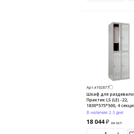
Арт.
я192877
Шкаф для раздевало
Практик LS (LE) -22,
1830*575*500, 4 секц
В наличии 2-3 дня
18 044
₽
за шт.
-
+