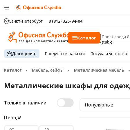
Санкт-Петербург
8 (812) 325-94-04
Каталог
{{tab}}
Для юрлиц
Продукты
и напитки
Посуда
и упаковка
Каталог
Мебель, сейфы
Металлическая мебель
Металлические шкафы для оде
Только в наличии
Популярные
Цена,
₽
от
до