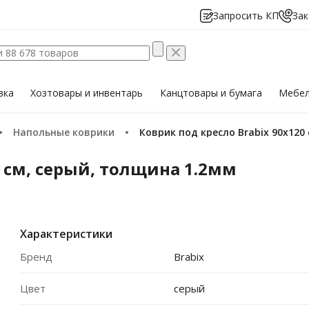
Запросить КП
Зак
вка
Хозтовары
и инвентарь
Канцтовары
и бумага
Мебе
Напольные коврики
Коврик под кресло Brabix 90х120
0 см, серый, толщина 1.2мм
Характеристики
Бренд
Brabix
Цвет
серый