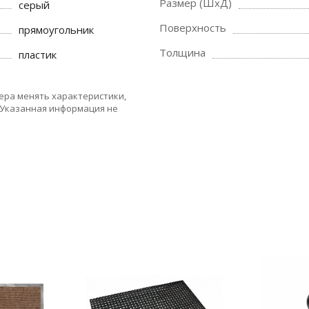
Размер (ШхД)
серый
Поверхность
прямоугольник
Толщина
пластик
ера менять характеристики,
 Указанная информация не