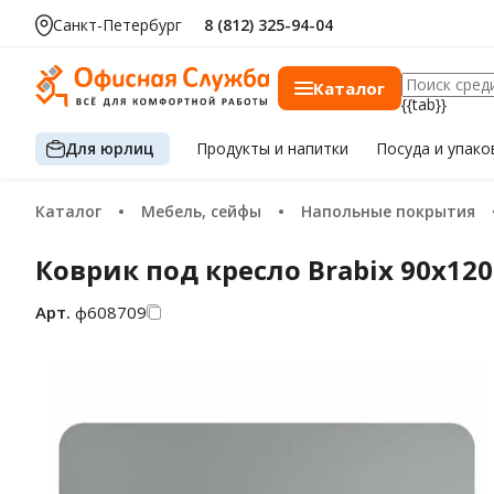
Санкт-Петербург
8 (812) 325-94-04
Каталог
{{tab}}
Для юрлиц
Продукты
и напитки
Посуда
и упако
Каталог
Мебель, сейфы
Напольные покрытия
Коврик под кресло Brabix 90х12
Арт.
ф608709