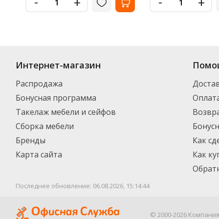
-
-
+
+
Интернет-магазин
Помо
Распродажа
Доста
Бонусная программа
Оплат
Такелаж мебели и сейфов
Возвра
Сборка мебели
Бонус
Бренды
Как сд
Карта сайта
Как ку
Обратн
Последнее обновление: 06.08.2026, 15:14:44
© 2000-2026 Компани