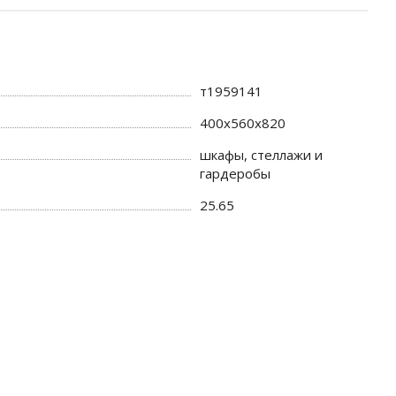
т1959141
400х560х820
шкафы, стеллажи и
гардеробы
25.65