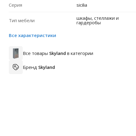
Серия
sicilia
шкафы, стеллажи и
Тип мебели
гардеробы
Все характеристики
Все товары
Skyland
в категории
Бренд
Skyland