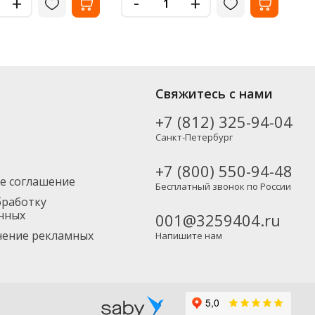
-
+
+
Свяжитесь с нами
+7 (812) 325-94-04
Санкт-Петербург
+7 (800) 550-94-48
е соглашение
Бесплатный звонок по России
бработку
нных
001@3259404.ru
учение рекламных
Напишите нам