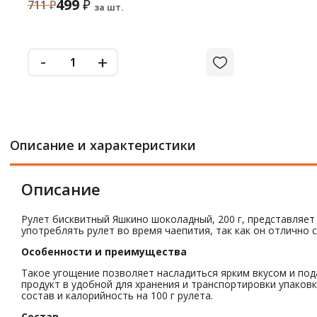
499
₽
711
₽
за шт.
-
+
Описание и характеристики
Описание
Рулет бисквитный Яшкино шоколадный, 200 г, представляет
употреблять рулет во время чаепития, так как он отлично 
Особенности и преимущества
Такое угощение позволяет насладиться ярким вкусом и под
продукт в удобной для хранения и транспортировки упаков
состав и калорийность на 100 г рулета.
Состав