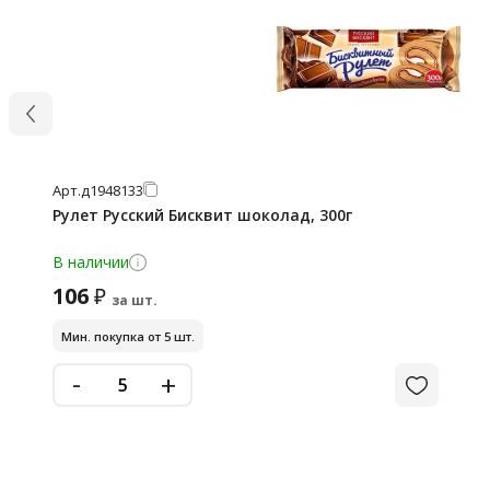
Арт.
д1948133
Рулет Русский Бисквит шоколад, 300г
В наличии
106
₽
за шт.
Мин. покупка от 5 шт.
-
+