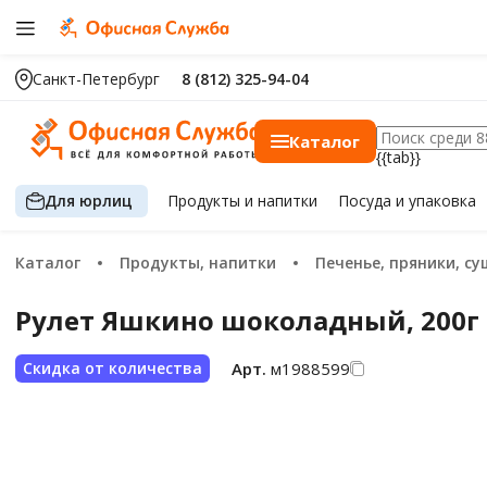
Санкт-Петербург
8 (812) 325-94-04
Каталог
{{tab}}
Для юрлиц
Продукты
и напитки
Посуда
и упаковка
Каталог
Продукты, напитки
Печенье, пряники, с
Рулет Яшкино шоколадный, 200г
Арт.
м1988599
Скидка от количества