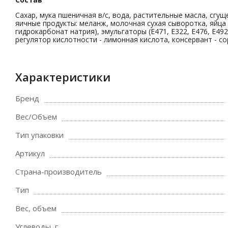
Сахар, мука пшеничная в/с, вода, растительные масла, сгу
яичные продукты: меланж, молочная сухая сыворотка, яйца 
гидрокарбонат натрия), эмульгаторы (Е471, Е322, Е476, Е492
регулятор кислотности - лимонная кислота, консервант - с
Характеристики
Бренд
Вес/Объем
Тип упаковки
Артикул
Страна-производитель
Тип
Вес, объем
Углеводы, г