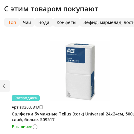
С этим товаром покупают
Топ
Чай
Вода
Конфеты
Зефир, мармелад, вос
Распродажа
Арт.
ви2005843
Салфетки бумажные Tellus (tork) Universal 24х24см, 500
слой, белые, 509517
В наличии