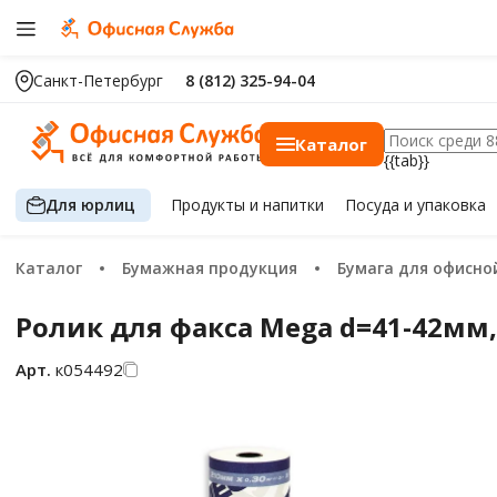
Санкт-Петербург
8 (812) 325-94-04
Каталог
{{tab}}
Для юрлиц
Продукты
и напитки
Посуда
и упаковка
Каталог
Бумажная продукция
Бумага для офисной 
Ролик для факса Mega d=41-42мм
Арт.
к054492