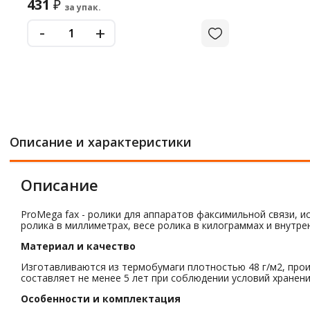
431
₽
за упак.
-
+
Описание и характеристики
Описание
ProMega fax - ролики для аппаратов факсимильной связи,
ролика в миллиметрах, весе ролика в килограммах и внутре
Материал и качество
Изготавливаются из термобумаги плотностью 48 г/м2, про
составляет не менее 5 лет при соблюдении условий хранен
Особенности и комплектация