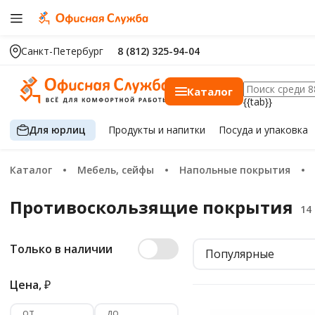
Санкт-Петербург
8 (812) 325-94-04
Каталог
{{tab}}
Для юрлиц
Продукты
и напитки
Посуда
и упаковка
Каталог
Мебель, сейфы
Напольные покрытия
Противоскользящие покрытия
Только в наличии
Популярные
Цена,
₽
от
до