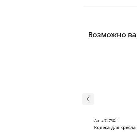
Возможно ва
Арт.
л74750
Колеса для кресла 