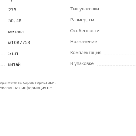
Тип упаковки
275
Размер, см
50, 48
Особенности
металл
Назначение
м1087753
Комплектация
5 шт
В упаковке
китай
ера менять характеристики,
 Указанная информация не