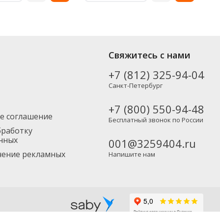
Свяжитесь с нами
+7 (812) 325-94-04
Санкт-Петербург
+7 (800) 550-94-48
е соглашение
Бесплатный звонок по России
бработку
нных
001@3259404.ru
учение рекламных
Напишите нам