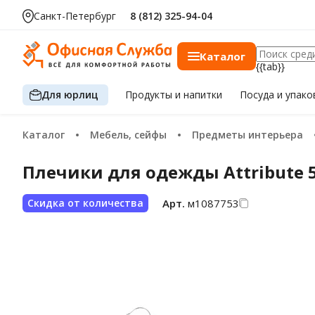
Санкт-Петербург
8 (812) 325-94-04
Каталог
{{tab}}
Для юрлиц
Продукты
и напитки
Посуда
и упако
Каталог
Мебель, сейфы
Предметы интерьера
Плечики для одежды Attribute 5 
Арт.
м1087753
Скидка от количества