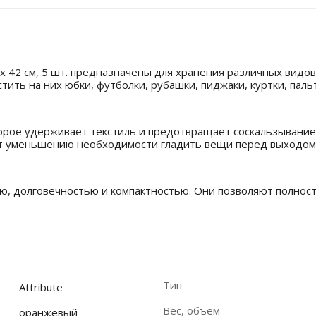
 х 42 см, 5 шт. предназначены для хранения различных видо
тить на них юбки, футболки, рубашки, пиджаки, куртки, паль
рое удерживает текстиль и предотвращает соскальзывание
ует уменьшению необходимости гладить вещи перед выходом
ью, долговечностью и компактностью. Они позволяют полнос
Тип
Attribute
Вес, объем
оранжевый