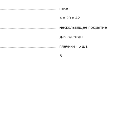
пакет
4 х 20 х 42
нескользящее покрытие
для одежды
плечики - 5 шт.
5