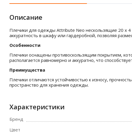
Описание
Плечики для одежды Attribute Neo нескользящие 20 х 4
аккуратность в шкафу или гардеробной, позволяя размес
Особенности
Плечики оснащены противоскользящим покрытием, кото
располагается равномерно и аккуратно, что способств
Преимущества
Плечики отличаются устойчивостью к износу, прочност
пространство для хранения одежды.
Характеристики
Бренд
Цвет