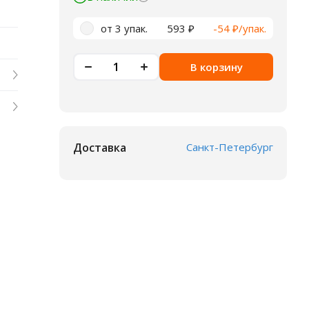
от 3 упак.
593 ₽
-54 ₽/упак.
В корзину
Доставка
Санкт-Петербург