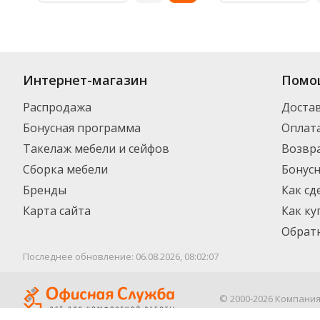
Интернет-магазин
Помо
Распродажа
Доста
Бонусная программа
Оплат
Такелаж мебели и сейфов
Возвра
Сборка мебели
Бонус
Бренды
Как сд
Карта сайта
Как ку
Обратн
Последнее обновление: 06.08.2026, 08:02:07
© 2000-2026 Компани