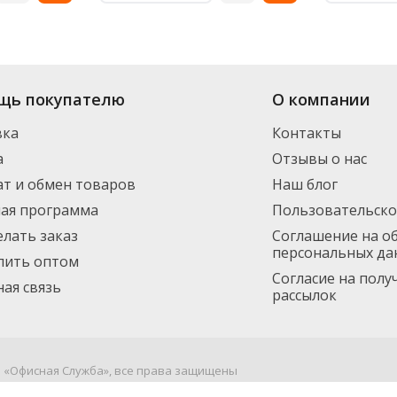
щь покупателю
О компании
вка
Контакты
а
Отзывы о нас
т и обмен товаров
Наш блог
ная программа
Пользовательско
елать заказ
Соглашение на о
персональных да
пить оптом
Согласие на пол
ая связь
рассылок
я «Офисная Служба», все права защищены