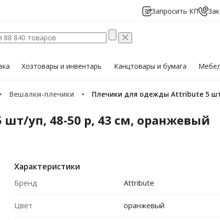
Запросить КП
Зак
вка
Хозтовары
и инвентарь
Канцтовары
и бумага
Мебе
Вешалки-плечики
Плечики для одежды Attribute 5 шт
шт/уп, 48-50 р, 43 см, оранжевый
Характеристики
Бренд
Attribute
Цвет
оранжевый