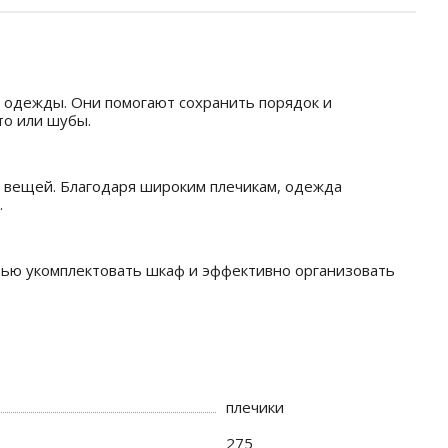
в одежды. Они помогают сохранить порядок и
то или шубы.
 вещей. Благодаря широким плечикам, одежда
.
тью укомплектовать шкаф и эффективно организовать
плечики
275