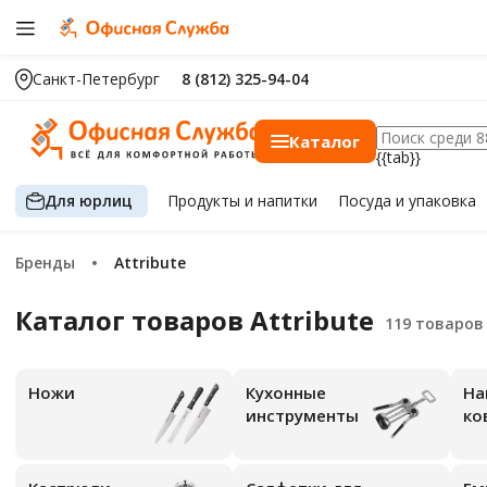
Санкт-Петербург
8 (812) 325-94-04
Каталог
{{tab}}
Для юрлиц
Продукты
и напитки
Посуда
и упаковка
Бренды
Attribute
Каталог товаров Attribute
Ножи
Кухонные
На
инструменты
ко