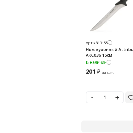
Арт.
к819155
Нож кухонный Attribu
AKC036 15см
В наличии
201
₽
за шт.
-
+