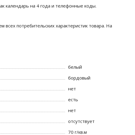
к календарь на 4 года и телефонные коды.
м всех потребительских характеристик товара. На
белый
бордовый
нет
есть
нет
отсутствует
70 г/кв.м